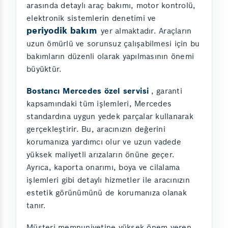
arasında detaylı araç bakımı, motor kontrolü,
elektronik sistemlerin denetimi ve
periyodik bakım
yer almaktadır. Araçların
uzun ömürlü ve sorunsuz çalışabilmesi için bu
bakımların düzenli olarak yapılmasının önemi
büyüktür.
Bostancı Mercedes özel servisi
, garanti
kapsamındaki tüm işlemleri, Mercedes
standardına uygun yedek parçalar kullanarak
gerçekleştirir. Bu, aracınızın değerini
korumanıza yardımcı olur ve uzun vadede
yüksek maliyetli arızaların önüne geçer.
Ayrıca, kaporta onarımı, boya ve cilalama
işlemleri gibi detaylı hizmetler ile aracınızın
estetik görünümünü de korumanıza olanak
tanır.
Müşteri memnuniyetine yüksek önem veren