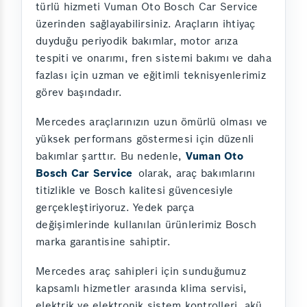
türlü hizmeti Vuman Oto Bosch Car Service
üzerinden sağlayabilirsiniz. Araçların ihtiyaç
duyduğu periyodik bakımlar, motor arıza
tespiti ve onarımı, fren sistemi bakımı ve daha
fazlası için uzman ve eğitimli teknisyenlerimiz
görev başındadır.
Mercedes araçlarınızın uzun ömürlü olması ve
yüksek performans göstermesi için düzenli
bakımlar şarttır. Bu nedenle,
Vuman Oto
Bosch Car Service
olarak, araç bakımlarını
titizlikle ve Bosch kalitesi güvencesiyle
gerçekleştiriyoruz. Yedek parça
değişimlerinde kullanılan ürünlerimiz Bosch
marka garantisine sahiptir.
Mercedes araç sahipleri için sunduğumuz
kapsamlı hizmetler arasında klima servisi,
elektrik ve elektronik sistem kontrolleri, akü