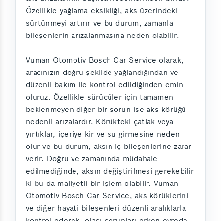
Özellikle yağlama eksikliği, aks üzerindeki
sürtünmeyi artırır ve bu durum, zamanla
bileşenlerin arızalanmasına neden olabilir.
Vuman Otomotiv Bosch Car Service olarak,
aracınızın doğru şekilde yağlandığından ve
düzenli bakım ile kontrol edildiğinden emin
oluruz. Özellikle sürücüler için tamamen
beklenmeyen diğer bir sorun ise aks körüğü
nedenli arızalardır. Körükteki çatlak veya
yırtıklar, içeriye kir ve su girmesine neden
olur ve bu durum, aksın iç bileşenlerine zarar
verir. Doğru ve zamanında müdahale
edilmediğinde, aksın değiştirilmesi gerekebilir
ki bu da maliyetli bir işlem olabilir. Vuman
Otomotiv Bosch Car Service, aks körüklerini
ve diğer hayati bileşenleri düzenli aralıklarla
kontrol ederek, olası sorunları erken evrede