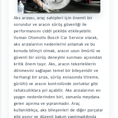
Aks arızası, araç sahipleri için önemli bir
sorundur ve aracın sürüş güvenliği ile
performansını ciddi şekilde etkileyebilir.
Vuman Otomotiv Bosch Car Service olarak,
aks arızalarının nedenlerini anlamak ve bu
konuda bilinçli olmak, aracın uzun ömürlü ve
güvenli bir sürüş deneyimi sunması açısından
kritik önem taşır. Aks, aracın tekerleklerin
dönmesini sağlayan temel bir bileşenidir ve
herhangi bir arıza, sürüş esnasında titreme,
gürültü ve aracın kontrolünde zorluklar gibi
rahatsızlıklara yol açabilir. Aks arızalarının en
yaygın nedenlerinden biri, zamanla meydana
gelen aşınma ve yıpranmadır. Araç
kullanıldıkça, aks bileşenleri de diğer parçalar
gibi aşınır ve düzenli bakım yapılmadığında