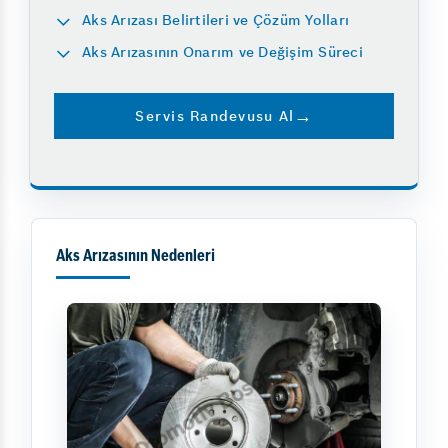
Aks Arızası Belirtileri ve Çözüm Yolları
Aks Arızasının Onarım ve Değişim Süreci
Servis Randevusu Al
Aks Arızasının Nedenleri