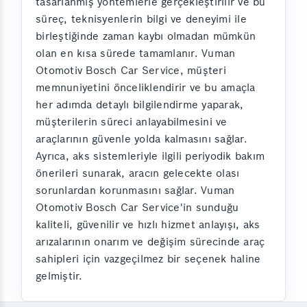
tasarlanmış yöntemlerle gerçekleştirilir ve bu
süreç, teknisyenlerin bilgi ve deneyimi ile
birleştiğinde zaman kaybı olmadan mümkün
olan en kısa sürede tamamlanır. Vuman
Otomotiv Bosch Car Service, müşteri
memnuniyetini önceliklendirir ve bu amaçla
her adımda detaylı bilgilendirme yaparak,
müşterilerin süreci anlayabilmesini ve
araçlarının güvenle yolda kalmasını sağlar.
Ayrıca, aks sistemleriyle ilgili periyodik bakım
önerileri sunarak, aracın gelecekte olası
sorunlardan korunmasını sağlar. Vuman
Otomotiv Bosch Car Service'in sunduğu
kaliteli, güvenilir ve hızlı hizmet anlayışı, aks
arızalarının onarım ve değişim sürecinde araç
sahipleri için vazgeçilmez bir seçenek haline
gelmiştir.