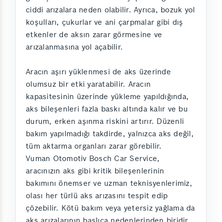
ciddi arızalara neden olabilir. Ayrıca, bozuk yol
koşulları, çukurlar ve ani çarpmalar gibi dış
etkenler de aksın zarar görmesine ve
arızalanmasına yol açabilir.
Aracın aşırı yüklenmesi de aks üzerinde
olumsuz bir etki yaratabilir. Aracın
kapasitesinin üzerinde yükleme yapıldığında,
aks bileşenleri fazla baskı altında kalır ve bu
durum, erken aşınma riskini artırır. Düzenli
bakım yapılmadığı takdirde, yalnızca aks değil,
tüm aktarma organları zarar görebilir.
Vuman Otomotiv Bosch Car Service,
aracınızın aks gibi kritik bileşenlerinin
bakımını önemser ve uzman teknisyenlerimiz,
olası her türlü aks arızasını tespit edip
çözebilir. Kötü bakım veya yetersiz yağlama da
aks arızalarının başlıca nedenlerinden biridir.