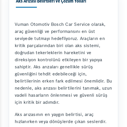
Aks Arızası Belirtileri ve Çözüm Yolları
Vuman Otomotiv Bosch Car Service olarak,
araç güvenliği ve performansını en üst
seviyede tutmayı hedefliyoruz. Araçların en
kritik parçalarından biri olan aks sistemi,
doğrudan tekerleklerin hareketini ve
direksiyon kontrolünü etkileyen bir yapıya
sahiptir. Aks arızaları genellikle sürüş
güvenliğini tehdit edebileceği için,
belirtilerinin erken fark edilmesi önemlidir. Bu
nedenle, aks arızası belirtilerini tanımak, uzun
vadeli hasarların önlenmesi ve güvenli sürüş
için kritik bir adımdır.
Aks arızasının en yaygın belirtisi, araç
hızlanırken veya dönüşlerde çıkan seslerdir.