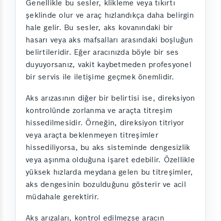
Genellikle bu sesler, klikleme veya tıkırtı
şeklinde olur ve araç hızlandıkça daha belirgin
hale gelir. Bu sesler, aks kovanındaki bir
hasarı veya aks mafsalları arasındaki boşluğun
belirtileridir. Eğer aracınızda böyle bir ses
duyuyorsanız, vakit kaybetmeden profesyonel
bir servis ile iletişime geçmek önemlidir.
Aks arızasının diğer bir belirtisi ise, direksiyon
kontrolünde zorlanma ve araçta titreşim
hissedilmesidir. Örneğin, direksiyon titriyor
veya araçta beklenmeyen titreşimler
hissediliyorsa, bu aks sisteminde dengesizlik
veya aşınma olduğuna işaret edebilir. Özellikle
yüksek hızlarda meydana gelen bu titreşimler,
aks dengesinin bozulduğunu gösterir ve acil
müdahale gerektirir.
Aks arızaları, kontrol edilmezse aracın