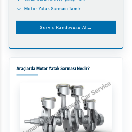
Motor Yatak Sarması Tamiri
Servis Randevusu Al
Araçlarda Motor Yatak Sarması Nedir?