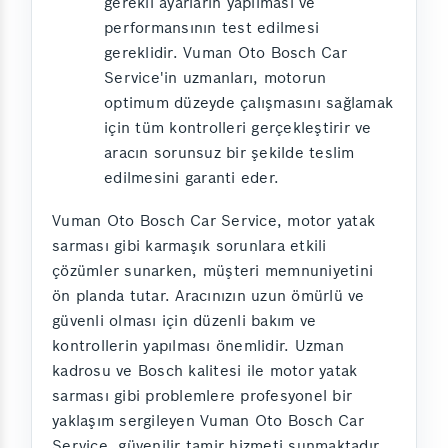
gerekli ayarların yapılması ve
performansının test edilmesi
gereklidir. Vuman Oto Bosch Car
Service'in uzmanları, motorun
optimum düzeyde çalışmasını sağlamak
için tüm kontrolleri gerçekleştirir ve
aracın sorunsuz bir şekilde teslim
edilmesini garanti eder.
Vuman Oto Bosch Car Service, motor yatak
sarması gibi karmaşık sorunlara etkili
çözümler sunarken, müşteri memnuniyetini
ön planda tutar. Aracınızın uzun ömürlü ve
güvenli olması için düzenli bakım ve
kontrollerin yapılması önemlidir. Uzman
kadrosu ve Bosch kalitesi ile motor yatak
sarması gibi problemlere profesyonel bir
yaklaşım sergileyen Vuman Oto Bosch Car
Service, güvenilir tamir hizmeti sunmaktadır.