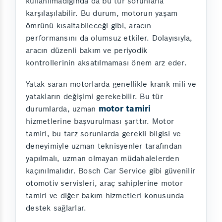
kullanılmadığında da bu tür sorunlarla
karşılaşılabilir. Bu durum, motorun yaşam
ömrünü kısaltabileceği gibi, aracın
performansını da olumsuz etkiler. Dolayısıyla,
aracın düzenli bakım ve periyodik
kontrollerinin aksatılmaması önem arz eder.
Yatak saran motorlarda genellikle krank mili ve
yatakların değişimi gerekebilir. Bu tür
motor tamiri
durumlarda, uzman
hizmetlerine başvurulması şarttır. Motor
tamiri, bu tarz sorunlarda gerekli bilgisi ve
deneyimiyle uzman teknisyenler tarafından
yapılmalı, uzman olmayan müdahalelerden
kaçınılmalıdır. Bosch Car Service gibi güvenilir
otomotiv servisleri, araç sahiplerine motor
tamiri ve diğer bakım hizmetleri konusunda
destek sağlarlar.