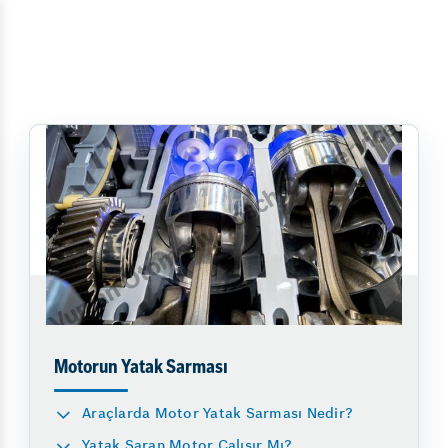
Motorun Yatak Sarması
Araçlarda Motor Yatak Sarması Nedir?
Yatak Saran Motor Çalışır Mı?