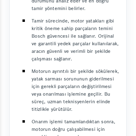
durumunu analiz eder ve en doğru
tamir yöntemini belirler.
Tamir sürecinde, motor yatakları gibi
kritik öneme sahip parçaların temini
Bosch güvencesi ile sağlanır. Orijinal
ve garantili yedek parçalar kullanılarak,
aracın güvenli ve verimli bir şekilde
çalışması sağlanır.
Motorun ayrıntılı bir şekilde sökülerek,
yatak sarması sorununun giderilmesi
için gerekli parçaların değiştirilmesi
veya onarılması işlemine geçilir. Bu
süreç, uzman teknisyenlerin elinde
titizlikle yürütülür.
Onarım işlemi tamamlandıktan sonra,
motorun doğru çalışabilmesi için