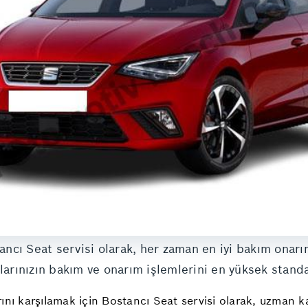
stancı Seat servisi olarak, her zaman en iyi bakım onar
çlarınızın bakım ve onarım işlemlerini en yüksek standa
rını karşılamak için Bostancı Seat servisi olarak, uzman