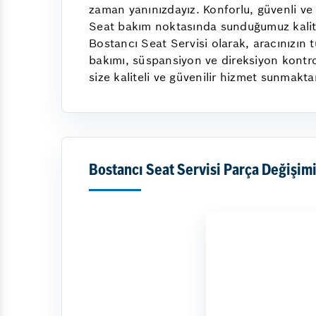
zaman yanınızdayız. Konforlu, güvenli ve 
Seat bakım noktasında sunduğumuz kaliteli 
Bostancı Seat Servisi olarak, aracınızın 
bakımı, süspansiyon ve direksiyon kontrol
size kaliteli ve güvenilir hizmet sunmakt
Bostancı Seat Servisi Parça Değişim