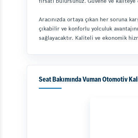
fırsatı bulursunuz. Güvene ve kaliteye 
Aracınızda ortaya çıkan her soruna kar
çıkabilir ve konforlu yolculuk avantajı
sağlayacaktır. Kaliteli ve ekonomik hiz
Seat Bakımında Vuman Otomotiv Kali