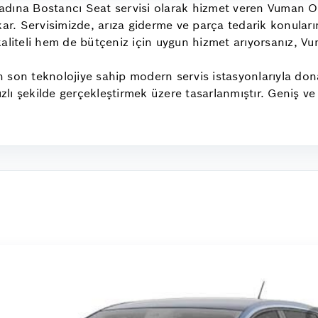
ak adına Bostancı Seat servisi olarak hizmet veren Vuman 
kar. Servisimizde, arıza giderme ve parça tedarik konular
kaliteli hem de bütçeniz için uygun hizmet arıyorsanız, V
son teknolojiye sahip modern servis istasyonlarıyla donatı
hızlı şekilde gerçekleştirmek üzere tasarlanmıştır. Geniş v