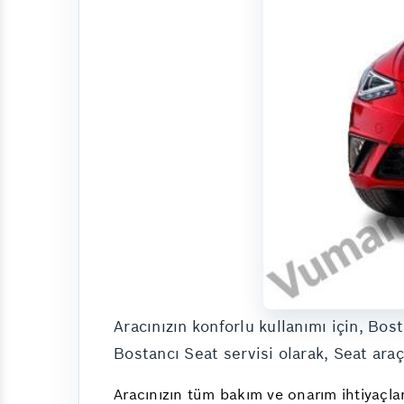
Aracınızın konforlu kullanımı için, Bo
Bostancı Seat servisi olarak, Seat ara
Aracınızın tüm bakım ve onarım ihtiyaçla