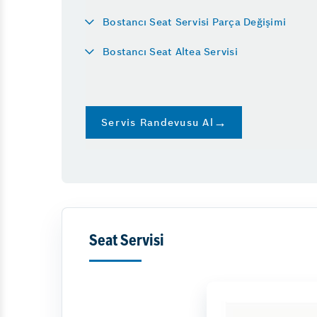
Bostancı Seat Servisi Parça Değişimi
Diğer Hizmetler
Bostancı Seat Altea Servisi
Vale
Lastik
Klima
Servis Randevusu Al
Emniyet Sistemleri
Seat Servisi