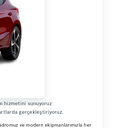
ım hizmetini sunuyoruz
rtlarda gerçekleştiriyoruz.
 kadromuz ve modern ekipmanlarımızla her