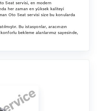
Oto Seat servisi, en modern
ında her zaman en yüksek kaliteyi
uman Oto Seat servisi size bu konularda
lmıştır. Bu istasyonlar, aracınızın
e konforlu bekleme alanlarımız sayesinde,