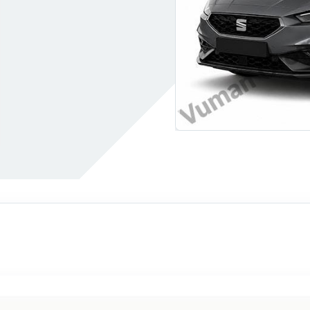
Akülerde Garanti