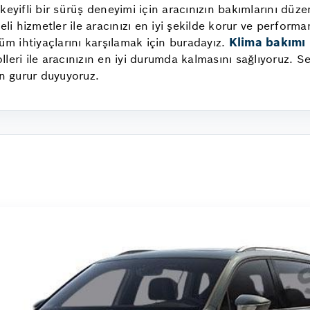
keyifli bir sürüş deneyimi için aracınızın bakımlarını düz
hizmetler ile aracınızı en iyi şekilde korur ve performans
Klima bakımı
tüm ihtiyaçlarını karşılamak için buradayız.
leri ile aracınızın en iyi durumda kalmasını sağlıyoruz. S
an gurur duyuyoruz.
i