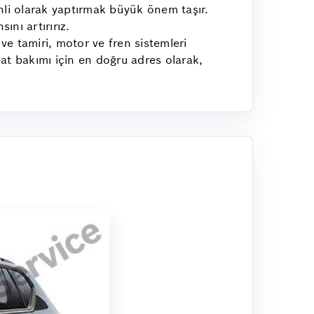
enli olarak yaptırmak büyük önem taşır.
ını artırırız.
ve tamiri, motor ve fren sistemleri
eat bakımı için en doğru adres olarak,