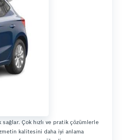
 sağlar. Çok hızlı ve pratik çözümlerle
izmetin kalitesini daha iyi anlama