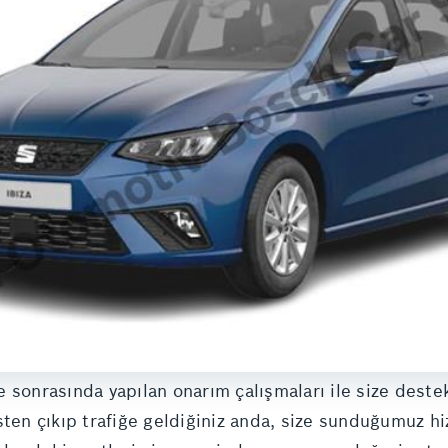
 sonrasında yapılan onarım çalışmaları ile size destek
visten çıkıp trafiğe geldiğiniz anda, size sunduğumuz h